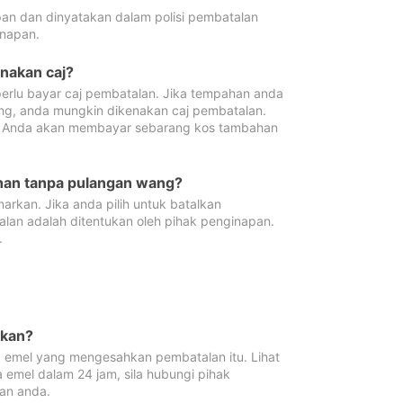
pan dan dinyatakan dalam polisi pembatalan
napan.
enakan caj?
erlu bayar caj pembatalan. Jika tempahan anda
ang, anda mungkin dikenakan caj pembatalan.
n. Anda akan membayar sebarang kos tambahan
ahan tanpa pulangan wang?
rkan. Jika anda pilih untuk batalkan
lan adalah ditentukan oleh pihak penginapan.
.
lkan?
 emel yang mengesahkan pembatalan itu. Lihat
 emel dalam 24 jam, sila hubungi pihak
an anda.