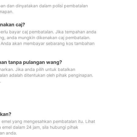
pan dan dinyatakan dalam polisi pembatalan
napan.
enakan caj?
erlu bayar caj pembatalan. Jika tempahan anda
ang, anda mungkin dikenakan caj pembatalan.
n. Anda akan membayar sebarang kos tambahan
ahan tanpa pulangan wang?
rkan. Jika anda pilih untuk batalkan
lan adalah ditentukan oleh pihak penginapan.
.
lkan?
 emel yang mengesahkan pembatalan itu. Lihat
 emel dalam 24 jam, sila hubungi pihak
an anda.