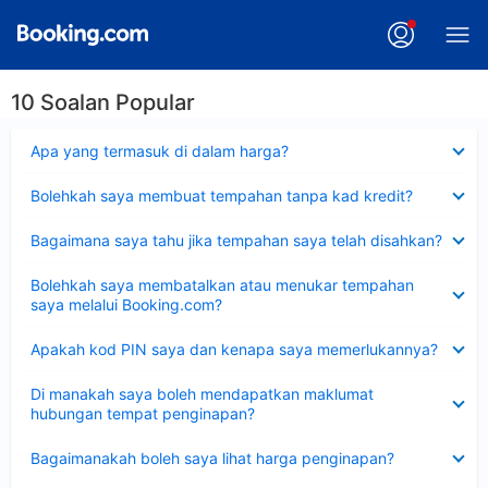
10 Soalan Popular
Dikecilkan
Apa yang termasuk di dalam harga?
Dikecilkan
Bolehkah saya membuat tempahan tanpa kad kredit?
Dikecilkan
Bagaimana saya tahu jika tempahan saya telah disahkan?
Dikecilkan
Bolehkah saya membatalkan atau menukar tempahan
saya melalui Booking.com?
Dikecilkan
Apakah kod PIN saya dan kenapa saya memerlukannya?
Dikecilkan
Di manakah saya boleh mendapatkan maklumat
hubungan tempat penginapan?
Dikecilkan
Bagaimanakah boleh saya lihat harga penginapan?