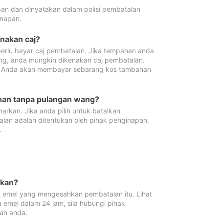
pan dan dinyatakan dalam polisi pembatalan
napan.
enakan caj?
erlu bayar caj pembatalan. Jika tempahan anda
ang, anda mungkin dikenakan caj pembatalan.
n. Anda akan membayar sebarang kos tambahan
ahan tanpa pulangan wang?
rkan. Jika anda pilih untuk batalkan
lan adalah ditentukan oleh pihak penginapan.
.
lkan?
 emel yang mengesahkan pembatalan itu. Lihat
 emel dalam 24 jam, sila hubungi pihak
an anda.