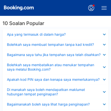
10 Soalan Popular
Dikecilkan
Apa yang termasuk di dalam harga?
Dikecilkan
Bolehkah saya membuat tempahan tanpa kad kredit?
Dikecilkan
Bagaimana saya tahu jika tempahan saya telah disahkan?
Dikecilkan
Bolehkah saya membatalkan atau menukar tempahan
saya melalui Booking.com?
Dikecilkan
Apakah kod PIN saya dan kenapa saya memerlukannya?
Dikecilkan
Di manakah saya boleh mendapatkan maklumat
hubungan tempat penginapan?
Dikecilkan
Bagaimanakah boleh saya lihat harga penginapan?