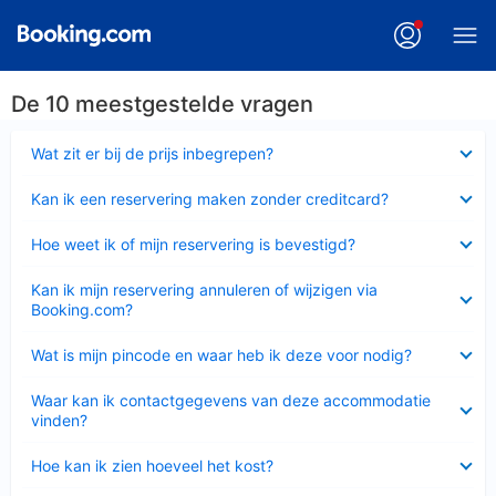
De 10 meestgestelde vragen
Ingeklapt
Wat zit er bij de prijs inbegrepen?
Ingeklapt
Kan ik een reservering maken zonder creditcard?
Ingeklapt
Hoe weet ik of mijn reservering is bevestigd?
Ingeklapt
Kan ik mijn reservering annuleren of wijzigen via
Booking.com?
Ingeklapt
Wat is mijn pincode en waar heb ik deze voor nodig?
Ingeklapt
Waar kan ik contactgegevens van deze accommodatie
vinden?
Ingeklapt
Hoe kan ik zien hoeveel het kost?