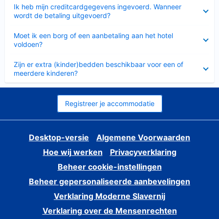
Ingeklapt
Ik heb mijn creditcardgegevens ingevoerd. Wanneer
wordt de betaling uitgevoerd?
Ingeklapt
Moet ik een borg of een aanbetaling aan het hotel
voldoen?
Ingeklapt
Zijn er extra (kinder)bedden beschikbaar voor een of
meerdere kinderen?
Registreer je accommodatie
Desktop-versie
Algemene Voorwaarden
Hoe wij werken
Privacyverklaring
Beheer cookie-instellingen
Beheer gepersonaliseerde aanbevelingen
Verklaring Moderne Slavernij
Verklaring over de Mensenrechten