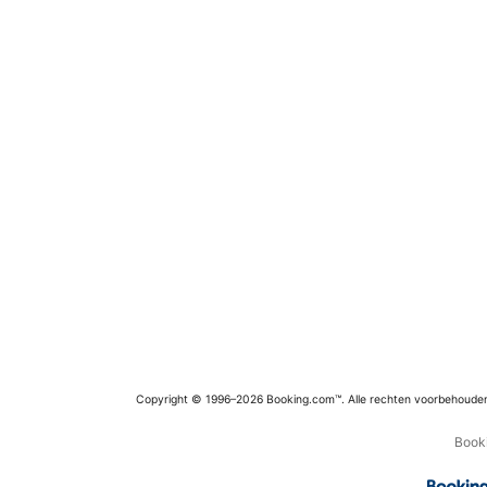
Copyright © 1996–2026 Booking.com™. Alle rechten voorbehoude
Booki