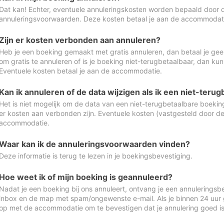
Dat kan! Echter, eventuele annuleringskosten worden bepaald door 
annuleringsvoorwaarden. Deze kosten betaal je aan de accommodat
Zijn er kosten verbonden aan annuleren?
Heb je een boeking gemaakt met gratis annuleren, dan betaal je geen
om gratis te annuleren of is je boeking niet-terugbetaalbaar, dan ku
Eventuele kosten betaal je aan de accommodatie.
Kan ik annuleren of de data wijzigen als ik een niet-ter
Het is niet mogelijk om de data van een niet-terugbetaalbare boeking
er kosten aan verbonden zijn. Eventuele kosten (vastgesteld door d
accommodatie.
Waar kan ik de annuleringsvoorwaarden vinden?
Deze informatie is terug te lezen in je boekingsbevestiging.
Hoe weet ik of mijn boeking is geannuleerd?
Nadat je een boeking bij ons annuleert, ontvang je een annuleringsbe
inbox en de map met spam/ongewenste e-mail. Als je binnen 24 uur
op met de accommodatie om te bevestigen dat je annulering goed 