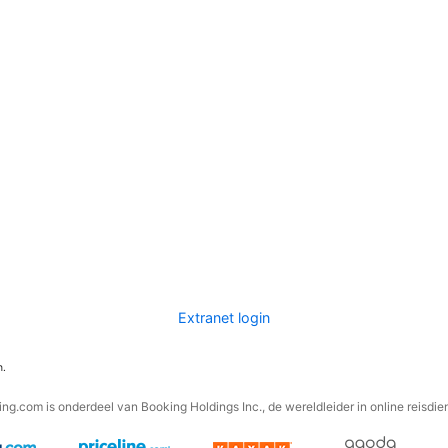
Extranet login
n.
ng.com is onderdeel van Booking Holdings Inc., de wereldleider in online reisdie