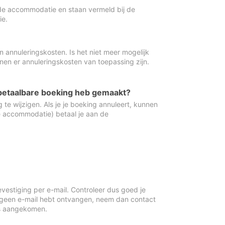
de accommodatie en staan vermeld bij de
ie.
 annuleringskosten. Is het niet meer mogelijk
nnen er annuleringskosten van toepassing zijn.
ugbetaalbare boeking heb gemaakt?
 te wijzigen. Als je je boeking annuleert, kunnen
e accommodatie) betaal je aan de
vestiging per e-mail. Controleer dus goed je
 geen e-mail hebt ontvangen, neem dan contact
is aangekomen.