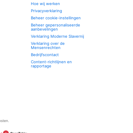
Hoe wij werken
Privacyverklaring
Beheer cookie-instellingen
Beheer gepersonaliseerde
aanbevelingen
Verklaring Moderne Slavernij
Verklaring over de
Mensenrechten
Bedrijfscontact
Content-richtlijnen en
rapportage
nsten.