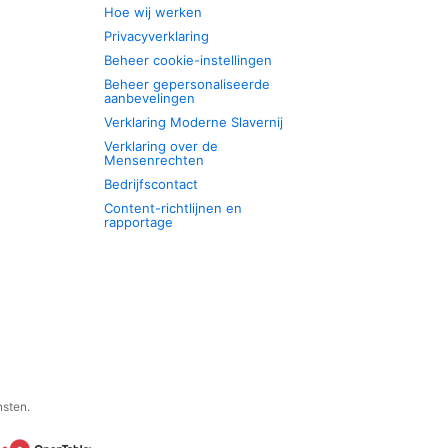
Hoe wij werken
Privacyverklaring
Beheer cookie-instellingen
Beheer gepersonaliseerde
aanbevelingen
Verklaring Moderne Slavernij
Verklaring over de
Mensenrechten
Bedrijfscontact
Content-richtlijnen en
rapportage
nsten.