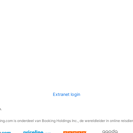
Extranet login
n.
ng.com is onderdeel van Booking Holdings Inc., de wereldleider in online reisdie