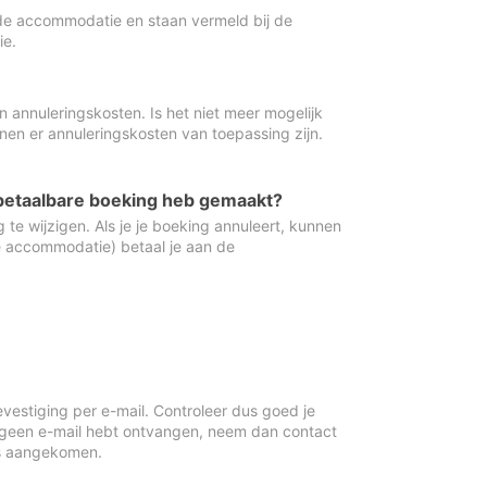
de accommodatie en staan vermeld bij de
ie.
 annuleringskosten. Is het niet meer mogelijk
nnen er annuleringskosten van toepassing zijn.
ugbetaalbare boeking heb gemaakt?
 te wijzigen. Als je je boeking annuleert, kunnen
e accommodatie) betaal je aan de
vestiging per e-mail. Controleer dus goed je
 geen e-mail hebt ontvangen, neem dan contact
is aangekomen.