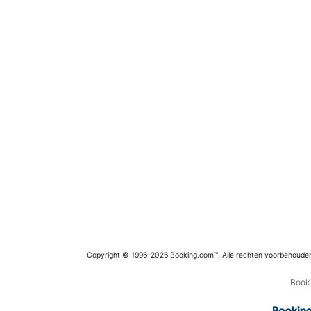
Copyright © 1996–2026 Booking.com™. Alle rechten voorbehoude
Booki