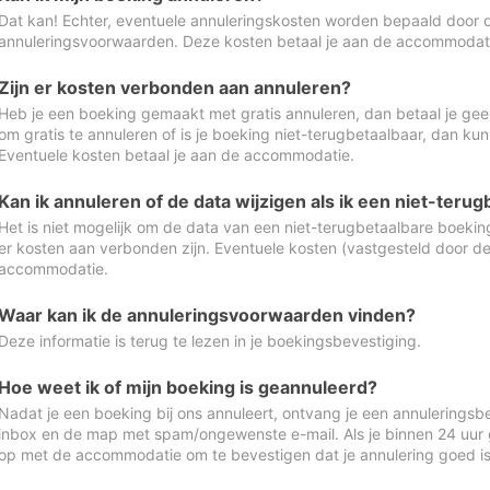
Dat kan! Echter, eventuele annuleringskosten worden bepaald door 
annuleringsvoorwaarden. Deze kosten betaal je aan de accommodat
Zijn er kosten verbonden aan annuleren?
Heb je een boeking gemaakt met gratis annuleren, dan betaal je geen
om gratis te annuleren of is je boeking niet-terugbetaalbaar, dan ku
Eventuele kosten betaal je aan de accommodatie.
Kan ik annuleren of de data wijzigen als ik een niet-ter
Het is niet mogelijk om de data van een niet-terugbetaalbare boeking
er kosten aan verbonden zijn. Eventuele kosten (vastgesteld door d
accommodatie.
Waar kan ik de annuleringsvoorwaarden vinden?
Deze informatie is terug te lezen in je boekingsbevestiging.
Hoe weet ik of mijn boeking is geannuleerd?
Nadat je een boeking bij ons annuleert, ontvang je een annuleringsbe
inbox en de map met spam/ongewenste e-mail. Als je binnen 24 uur
op met de accommodatie om te bevestigen dat je annulering goed 