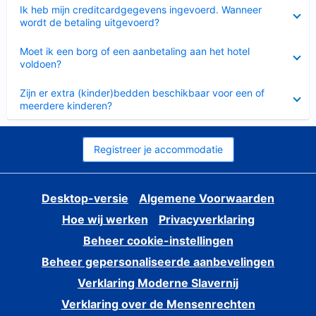
Ingeklapt
Ik heb mijn creditcardgegevens ingevoerd. Wanneer
wordt de betaling uitgevoerd?
Ingeklapt
Moet ik een borg of een aanbetaling aan het hotel
voldoen?
Ingeklapt
Zijn er extra (kinder)bedden beschikbaar voor een of
meerdere kinderen?
Registreer je accommodatie
Desktop-versie
Algemene Voorwaarden
Hoe wij werken
Privacyverklaring
Beheer cookie-instellingen
Beheer gepersonaliseerde aanbevelingen
Verklaring Moderne Slavernij
Verklaring over de Mensenrechten