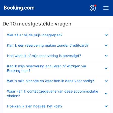
De 10 meestgestelde vragen
Ingeklapt
Wat zit er bij de prijs inbegrepen?
Ingeklapt
Kan ik een reservering maken zonder creditcard?
Ingeklapt
Hoe weet ik of mijn reservering is bevestigd?
Ingeklapt
Kan ik mijn reservering annuleren of wijzigen via
Booking.com?
Ingeklapt
Wat is mijn pincode en waar heb ik deze voor nodig?
Ingeklapt
Waar kan ik contactgegevens van deze accommodatie
vinden?
Ingeklapt
Hoe kan ik zien hoeveel het kost?