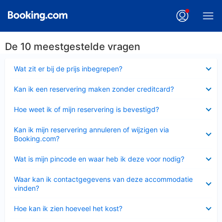
De 10 meestgestelde vragen
Ingeklapt
Wat zit er bij de prijs inbegrepen?
Ingeklapt
Kan ik een reservering maken zonder creditcard?
Ingeklapt
Hoe weet ik of mijn reservering is bevestigd?
Ingeklapt
Kan ik mijn reservering annuleren of wijzigen via
Booking.com?
Ingeklapt
Wat is mijn pincode en waar heb ik deze voor nodig?
Ingeklapt
Waar kan ik contactgegevens van deze accommodatie
vinden?
Ingeklapt
Hoe kan ik zien hoeveel het kost?