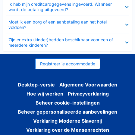
Ingeklapt
Ik heb mijn creditcardgegevens ingevoerd. Wanneer
wordt de betaling uitgevoerd?
Ingeklapt
Moet ik een borg of een aanbetaling aan het hotel
voldoen?
Ingeklapt
Zijn er extra (kinder)bedden beschikbaar voor een of
meerdere kinderen?
Registreer je accommodatie
Desktop-versie
Algemene Voorwaarden
Hoe wij werken
Privacyverklaring
Beheer cookie-instellingen
Beheer gepersonaliseerde aanbevelingen
Verklaring Moderne Slavernij
Verklaring over de Mensenrechten