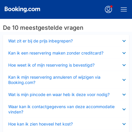
De 10 meestgestelde vragen
Ingeklapt
Wat zit er bij de prijs inbegrepen?
Ingeklapt
Kan ik een reservering maken zonder creditcard?
Ingeklapt
Hoe weet ik of mijn reservering is bevestigd?
Ingeklapt
Kan ik mijn reservering annuleren of wijzigen via
Booking.com?
Ingeklapt
Wat is mijn pincode en waar heb ik deze voor nodig?
Ingeklapt
Waar kan ik contactgegevens van deze accommodatie
vinden?
Ingeklapt
Hoe kan ik zien hoeveel het kost?