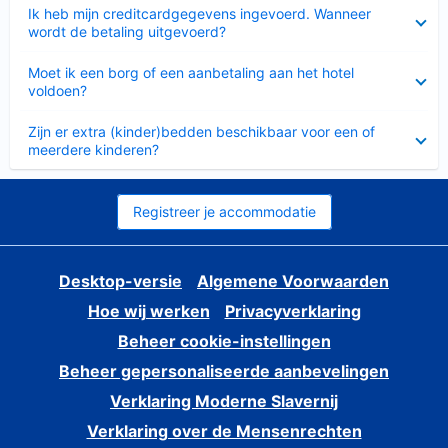
Ingeklapt
Ik heb mijn creditcardgegevens ingevoerd. Wanneer
wordt de betaling uitgevoerd?
Ingeklapt
Moet ik een borg of een aanbetaling aan het hotel
voldoen?
Ingeklapt
Zijn er extra (kinder)bedden beschikbaar voor een of
meerdere kinderen?
Registreer je accommodatie
Desktop-versie
Algemene Voorwaarden
Hoe wij werken
Privacyverklaring
Beheer cookie-instellingen
Beheer gepersonaliseerde aanbevelingen
Verklaring Moderne Slavernij
Verklaring over de Mensenrechten