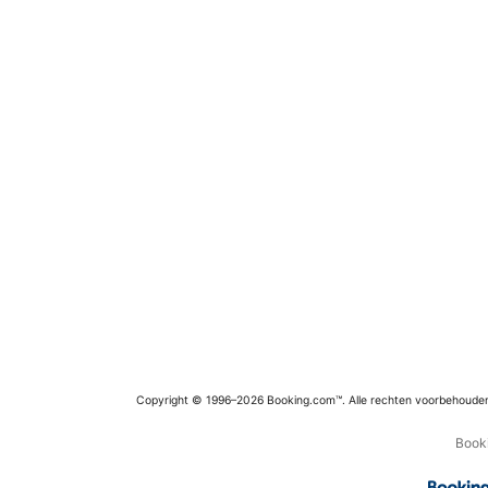
Copyright © 1996–2026 Booking.com™. Alle rechten voorbehoude
Booki