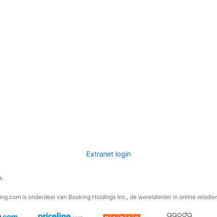
Extranet login
n.
ng.com is onderdeel van Booking Holdings Inc., de wereldleider in online reisdie