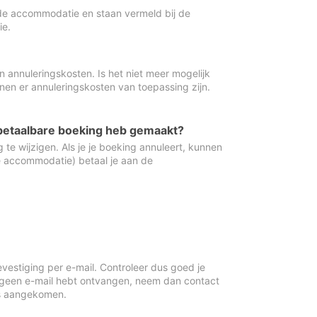
de accommodatie en staan vermeld bij de
ie.
 annuleringskosten. Is het niet meer mogelijk
nnen er annuleringskosten van toepassing zijn.
ugbetaalbare boeking heb gemaakt?
 te wijzigen. Als je je boeking annuleert, kunnen
e accommodatie) betaal je aan de
vestiging per e-mail. Controleer dus goed je
 geen e-mail hebt ontvangen, neem dan contact
is aangekomen.