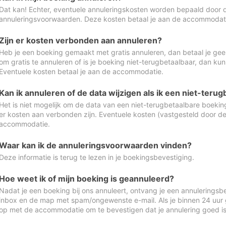
Dat kan! Echter, eventuele annuleringskosten worden bepaald door 
annuleringsvoorwaarden. Deze kosten betaal je aan de accommodat
Zijn er kosten verbonden aan annuleren?
Heb je een boeking gemaakt met gratis annuleren, dan betaal je geen
om gratis te annuleren of is je boeking niet-terugbetaalbaar, dan ku
Eventuele kosten betaal je aan de accommodatie.
Kan ik annuleren of de data wijzigen als ik een niet-ter
Het is niet mogelijk om de data van een niet-terugbetaalbare boeking
er kosten aan verbonden zijn. Eventuele kosten (vastgesteld door d
accommodatie.
Waar kan ik de annuleringsvoorwaarden vinden?
Deze informatie is terug te lezen in je boekingsbevestiging.
Hoe weet ik of mijn boeking is geannuleerd?
Nadat je een boeking bij ons annuleert, ontvang je een annuleringsbe
inbox en de map met spam/ongewenste e-mail. Als je binnen 24 uur
op met de accommodatie om te bevestigen dat je annulering goed 