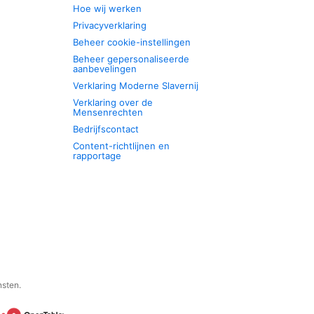
Hoe wij werken
Privacyverklaring
Beheer cookie-instellingen
Beheer gepersonaliseerde
aanbevelingen
Verklaring Moderne Slavernij
Verklaring over de
Mensenrechten
Bedrijfscontact
Content-richtlijnen en
rapportage
nsten.