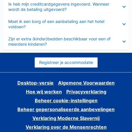
Ingeklapt
Ik heb mijn creditcardgegevens ingevoerd. Wanneer
wordt de betaling uitgevoerd?
Ingeklapt
Moet ik een borg of een aanbetaling aan het hotel
voldoen?
Ingeklapt
Zijn er extra (kinder)bedden beschikbaar voor een of
meerdere kinderen?
Registreer je accommodatie
Desktop-versie
Algemene Voorwaarden
Hoe wij werken
Privacyverklaring
Beheer cookie-instellingen
Beheer gepersonaliseerde aanbevelingen
Verklaring Moderne Slavernij
Verklaring over de Mensenrechten