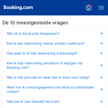
De 10 meestgestelde vragen
Ingeklapt
Wat zit er bij de prijs inbegrepen?
Ingeklapt
Kan ik een reservering maken zonder creditcard?
Ingeklapt
Hoe weet ik of mijn reservering is bevestigd?
Ingeklapt
Kan ik mijn reservering annuleren of wijzigen via
Booking.com?
Ingeklapt
Wat is mijn pincode en waar heb ik deze voor nodig?
Ingeklapt
Waar kan ik contactgegevens van deze accommodatie
vinden?
Ingeklapt
Hoe kan ik zien hoeveel het kost?