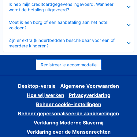
Ingeklapt
Ik heb mijn creditcardgegevens ingevoerd. Wanneer
wordt de betaling uitgevoerd?
Ingeklapt
Moet ik een borg of een aanbetaling aan het hotel
voldoen?
Ingeklapt
Zijn er extra (kinder)bedden beschikbaar voor een of
meerdere kinderen?
Registreer je accommodatie
Desktop-versie
Algemene Voorwaarden
Hoe wij werken
Privacyverklaring
Beheer cookie-instellingen
Beheer gepersonaliseerde aanbevelingen
Verklaring Moderne Slavernij
Verklaring over de Mensenrechten