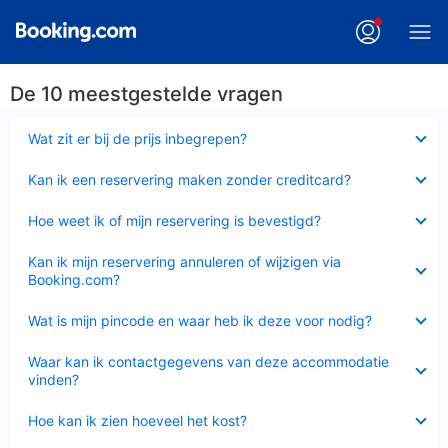
De 10 meestgestelde vragen
Ingeklapt
Wat zit er bij de prijs inbegrepen?
Ingeklapt
Kan ik een reservering maken zonder creditcard?
Ingeklapt
Hoe weet ik of mijn reservering is bevestigd?
Ingeklapt
Kan ik mijn reservering annuleren of wijzigen via
Booking.com?
Ingeklapt
Wat is mijn pincode en waar heb ik deze voor nodig?
Ingeklapt
Waar kan ik contactgegevens van deze accommodatie
vinden?
Ingeklapt
Hoe kan ik zien hoeveel het kost?