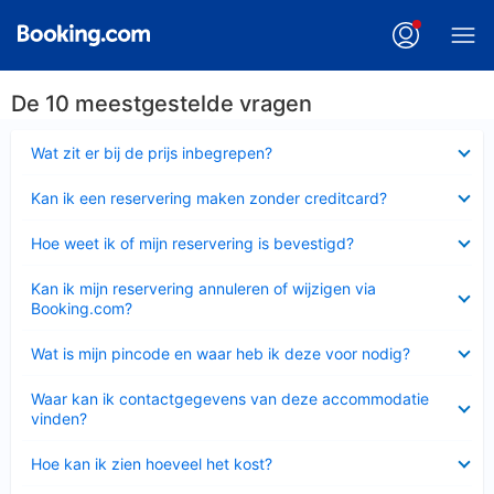
De 10 meestgestelde vragen
Ingeklapt
Wat zit er bij de prijs inbegrepen?
Ingeklapt
Kan ik een reservering maken zonder creditcard?
Ingeklapt
Hoe weet ik of mijn reservering is bevestigd?
Ingeklapt
Kan ik mijn reservering annuleren of wijzigen via
Booking.com?
Ingeklapt
Wat is mijn pincode en waar heb ik deze voor nodig?
Ingeklapt
Waar kan ik contactgegevens van deze accommodatie
vinden?
Ingeklapt
Hoe kan ik zien hoeveel het kost?