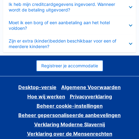
Ingeklapt
Ik heb mijn creditcardgegevens ingevoerd. Wanneer
wordt de betaling uitgevoerd?
Ingeklapt
Moet ik een borg of een aanbetaling aan het hotel
voldoen?
Ingeklapt
Zijn er extra (kinder)bedden beschikbaar voor een of
meerdere kinderen?
Registreer je accommodatie
Desktop-versie
Algemene Voorwaarden
Hoe wij werken
Privacyverklaring
Beheer cookie-instellingen
Beheer gepersonaliseerde aanbevelingen
Verklaring Moderne Slavernij
Verklaring over de Mensenrechten