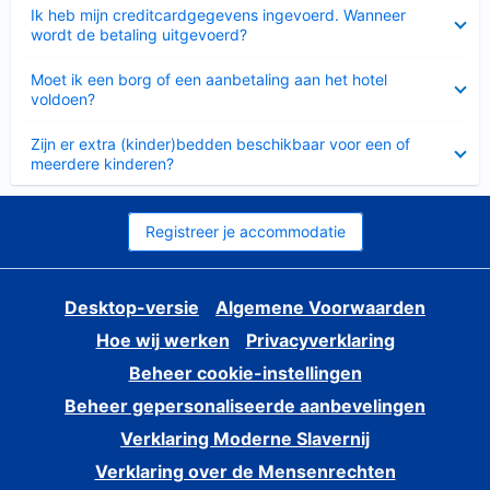
Ingeklapt
Ik heb mijn creditcardgegevens ingevoerd. Wanneer
wordt de betaling uitgevoerd?
Ingeklapt
Moet ik een borg of een aanbetaling aan het hotel
voldoen?
Ingeklapt
Zijn er extra (kinder)bedden beschikbaar voor een of
meerdere kinderen?
Registreer je accommodatie
Desktop-versie
Algemene Voorwaarden
Hoe wij werken
Privacyverklaring
Beheer cookie-instellingen
Beheer gepersonaliseerde aanbevelingen
Verklaring Moderne Slavernij
Verklaring over de Mensenrechten