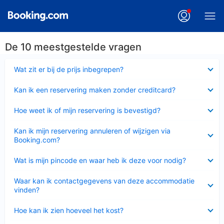
De 10 meestgestelde vragen
Ingeklapt
Wat zit er bij de prijs inbegrepen?
Ingeklapt
Kan ik een reservering maken zonder creditcard?
Ingeklapt
Hoe weet ik of mijn reservering is bevestigd?
Ingeklapt
Kan ik mijn reservering annuleren of wijzigen via
Booking.com?
Ingeklapt
Wat is mijn pincode en waar heb ik deze voor nodig?
Ingeklapt
Waar kan ik contactgegevens van deze accommodatie
vinden?
Ingeklapt
Hoe kan ik zien hoeveel het kost?