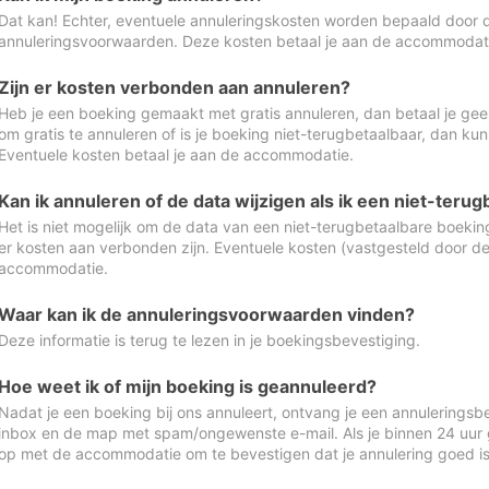
Dat kan! Echter, eventuele annuleringskosten worden bepaald door 
annuleringsvoorwaarden. Deze kosten betaal je aan de accommodat
Zijn er kosten verbonden aan annuleren?
Heb je een boeking gemaakt met gratis annuleren, dan betaal je geen
om gratis te annuleren of is je boeking niet-terugbetaalbaar, dan ku
Eventuele kosten betaal je aan de accommodatie.
Kan ik annuleren of de data wijzigen als ik een niet-ter
Het is niet mogelijk om de data van een niet-terugbetaalbare boeking
er kosten aan verbonden zijn. Eventuele kosten (vastgesteld door d
accommodatie.
Waar kan ik de annuleringsvoorwaarden vinden?
Deze informatie is terug te lezen in je boekingsbevestiging.
Hoe weet ik of mijn boeking is geannuleerd?
Nadat je een boeking bij ons annuleert, ontvang je een annuleringsbe
inbox en de map met spam/ongewenste e-mail. Als je binnen 24 uur
op met de accommodatie om te bevestigen dat je annulering goed 