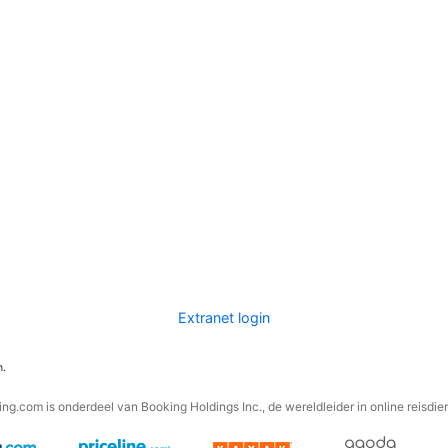
Extranet login
n.
ng.com is onderdeel van Booking Holdings Inc., de wereldleider in online reisdie