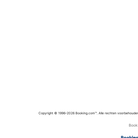
Copyright © 1996–2026 Booking.com™. Alle rechten voorbehoude
Booki