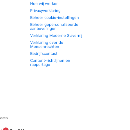
Hoe wij werken
Privacyverklaring
Beheer cookie-instellingen
Beheer gepersonaliseerde
aanbevelingen
Verklaring Moderne Slavernij
Verklaring over de
Mensenrechten
Bedrijfscontact
Content-richtlijnen en
rapportage
nsten.