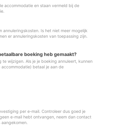
de accommodatie en staan vermeld bij de
ie.
 annuleringskosten. Is het niet meer mogelijk
nnen er annuleringskosten van toepassing zijn.
ugbetaalbare boeking heb gemaakt?
 te wijzigen. Als je je boeking annuleert, kunnen
e accommodatie) betaal je aan de
vestiging per e-mail. Controleer dus goed je
 geen e-mail hebt ontvangen, neem dan contact
is aangekomen.