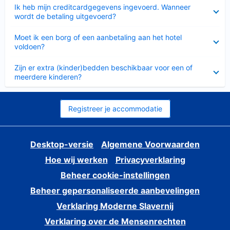
Ingeklapt
Ik heb mijn creditcardgegevens ingevoerd. Wanneer
wordt de betaling uitgevoerd?
Ingeklapt
Moet ik een borg of een aanbetaling aan het hotel
voldoen?
Ingeklapt
Zijn er extra (kinder)bedden beschikbaar voor een of
meerdere kinderen?
Registreer je accommodatie
Desktop-versie
Algemene Voorwaarden
Hoe wij werken
Privacyverklaring
Beheer cookie-instellingen
Beheer gepersonaliseerde aanbevelingen
Verklaring Moderne Slavernij
Verklaring over de Mensenrechten