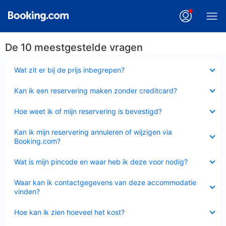
De 10 meestgestelde vragen
Ingeklapt
Wat zit er bij de prijs inbegrepen?
Ingeklapt
Kan ik een reservering maken zonder creditcard?
Ingeklapt
Hoe weet ik of mijn reservering is bevestigd?
Ingeklapt
Kan ik mijn reservering annuleren of wijzigen via
Booking.com?
Ingeklapt
Wat is mijn pincode en waar heb ik deze voor nodig?
Ingeklapt
Waar kan ik contactgegevens van deze accommodatie
vinden?
Ingeklapt
Hoe kan ik zien hoeveel het kost?