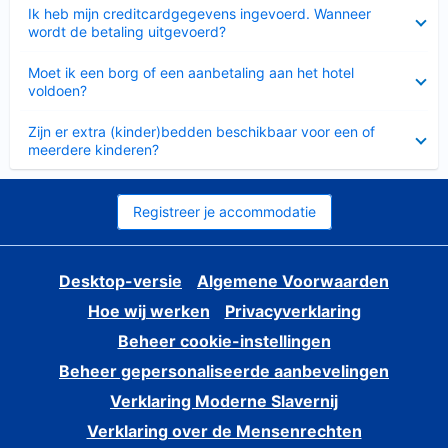
Ingeklapt
Ik heb mijn creditcardgegevens ingevoerd. Wanneer
wordt de betaling uitgevoerd?
Ingeklapt
Moet ik een borg of een aanbetaling aan het hotel
voldoen?
Ingeklapt
Zijn er extra (kinder)bedden beschikbaar voor een of
meerdere kinderen?
Registreer je accommodatie
Desktop-versie
Algemene Voorwaarden
Hoe wij werken
Privacyverklaring
Beheer cookie-instellingen
Beheer gepersonaliseerde aanbevelingen
Verklaring Moderne Slavernij
Verklaring over de Mensenrechten