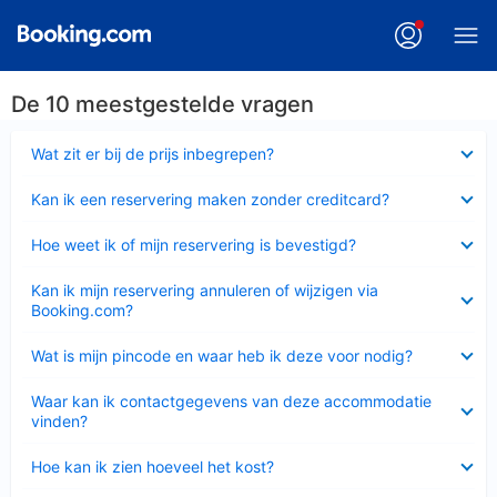
De 10 meestgestelde vragen
Ingeklapt
Wat zit er bij de prijs inbegrepen?
Ingeklapt
Kan ik een reservering maken zonder creditcard?
Ingeklapt
Hoe weet ik of mijn reservering is bevestigd?
Ingeklapt
Kan ik mijn reservering annuleren of wijzigen via
Booking.com?
Ingeklapt
Wat is mijn pincode en waar heb ik deze voor nodig?
Ingeklapt
Waar kan ik contactgegevens van deze accommodatie
vinden?
Ingeklapt
Hoe kan ik zien hoeveel het kost?