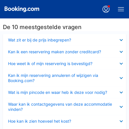
De 10 meestgestelde vragen
Ingeklapt
Wat zit er bij de prijs inbegrepen?
Ingeklapt
Kan ik een reservering maken zonder creditcard?
Ingeklapt
Hoe weet ik of mijn reservering is bevestigd?
Ingeklapt
Kan ik mijn reservering annuleren of wijzigen via
Booking.com?
Ingeklapt
Wat is mijn pincode en waar heb ik deze voor nodig?
Ingeklapt
Waar kan ik contactgegevens van deze accommodatie
vinden?
Ingeklapt
Hoe kan ik zien hoeveel het kost?