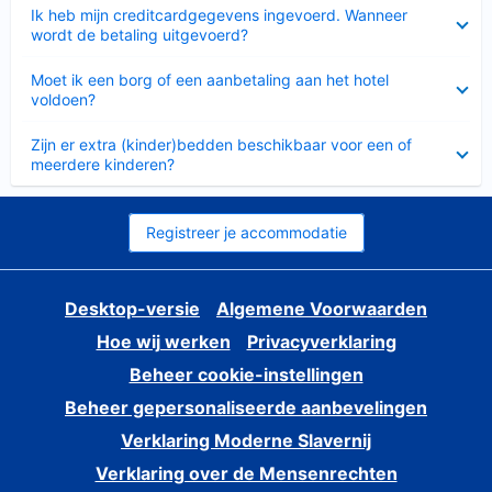
Ingeklapt
Ik heb mijn creditcardgegevens ingevoerd. Wanneer
wordt de betaling uitgevoerd?
Ingeklapt
Moet ik een borg of een aanbetaling aan het hotel
voldoen?
Ingeklapt
Zijn er extra (kinder)bedden beschikbaar voor een of
meerdere kinderen?
Registreer je accommodatie
Desktop-versie
Algemene Voorwaarden
Hoe wij werken
Privacyverklaring
Beheer cookie-instellingen
Beheer gepersonaliseerde aanbevelingen
Verklaring Moderne Slavernij
Verklaring over de Mensenrechten