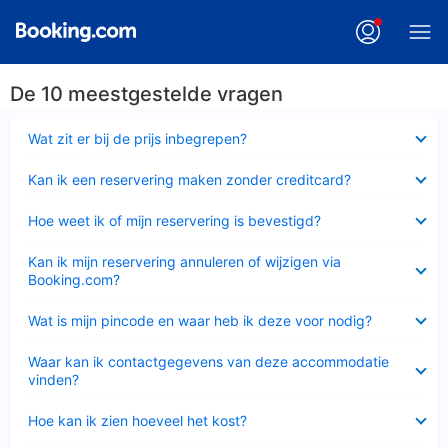
De 10 meestgestelde vragen
Ingeklapt
Wat zit er bij de prijs inbegrepen?
Ingeklapt
Kan ik een reservering maken zonder creditcard?
Ingeklapt
Hoe weet ik of mijn reservering is bevestigd?
Ingeklapt
Kan ik mijn reservering annuleren of wijzigen via
Booking.com?
Ingeklapt
Wat is mijn pincode en waar heb ik deze voor nodig?
Ingeklapt
Waar kan ik contactgegevens van deze accommodatie
vinden?
Ingeklapt
Hoe kan ik zien hoeveel het kost?