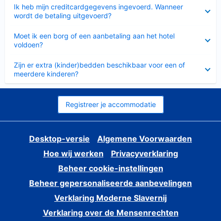
Ingeklapt
Ik heb mijn creditcardgegevens ingevoerd. Wanneer
wordt de betaling uitgevoerd?
Ingeklapt
Moet ik een borg of een aanbetaling aan het hotel
voldoen?
Ingeklapt
Zijn er extra (kinder)bedden beschikbaar voor een of
meerdere kinderen?
Registreer je accommodatie
Desktop-versie
Algemene Voorwaarden
Hoe wij werken
Privacyverklaring
Beheer cookie-instellingen
Beheer gepersonaliseerde aanbevelingen
Verklaring Moderne Slavernij
Verklaring over de Mensenrechten