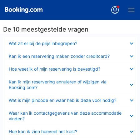
De 10 meestgestelde vragen
Ingeklapt
Wat zit er bij de prijs inbegrepen?
Ingeklapt
Kan ik een reservering maken zonder creditcard?
Ingeklapt
Hoe weet ik of mijn reservering is bevestigd?
Ingeklapt
Kan ik mijn reservering annuleren of wijzigen via
Booking.com?
Ingeklapt
Wat is mijn pincode en waar heb ik deze voor nodig?
Ingeklapt
Waar kan ik contactgegevens van deze accommodatie
vinden?
Ingeklapt
Hoe kan ik zien hoeveel het kost?