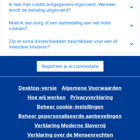
Ingeklapt
Ik heb mijn creditcardgegevens ingevoerd. Wanneer
wordt de betaling uitgevoerd?
Ingeklapt
Moet ik een borg of een aanbetaling aan het hotel
voldoen?
Ingeklapt
Zijn er extra (kinder)bedden beschikbaar voor een of
meerdere kinderen?
Registreer je accommodatie
Desktop-versie
Algemene Voorwaarden
Hoe wij werken
Privacyverklaring
Beheer cookie-instellingen
Beheer gepersonaliseerde aanbevelingen
Verklaring Moderne Slavernij
Verklaring over de Mensenrechten