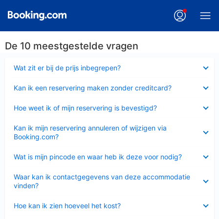
De 10 meestgestelde vragen
Ingeklapt
Wat zit er bij de prijs inbegrepen?
Ingeklapt
Kan ik een reservering maken zonder creditcard?
Ingeklapt
Hoe weet ik of mijn reservering is bevestigd?
Ingeklapt
Kan ik mijn reservering annuleren of wijzigen via
Booking.com?
Ingeklapt
Wat is mijn pincode en waar heb ik deze voor nodig?
Ingeklapt
Waar kan ik contactgegevens van deze accommodatie
vinden?
Ingeklapt
Hoe kan ik zien hoeveel het kost?