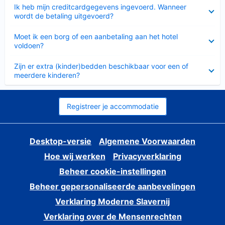
Ingeklapt
Ik heb mijn creditcardgegevens ingevoerd. Wanneer
wordt de betaling uitgevoerd?
Ingeklapt
Moet ik een borg of een aanbetaling aan het hotel
voldoen?
Ingeklapt
Zijn er extra (kinder)bedden beschikbaar voor een of
meerdere kinderen?
Registreer je accommodatie
Desktop-versie
Algemene Voorwaarden
Hoe wij werken
Privacyverklaring
Beheer cookie-instellingen
Beheer gepersonaliseerde aanbevelingen
Verklaring Moderne Slavernij
Verklaring over de Mensenrechten