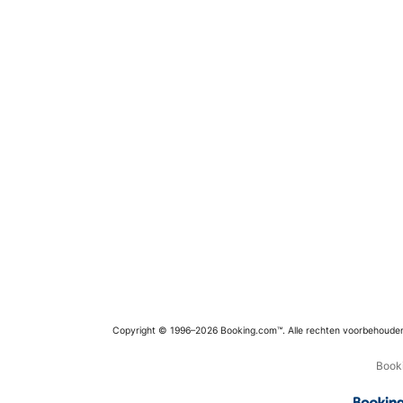
Copyright © 1996–2026 Booking.com™. Alle rechten voorbehoude
Booki