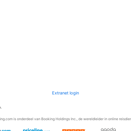
Extranet login
n.
ng.com is onderdeel van Booking Holdings Inc., de wereldleider in online reisdie