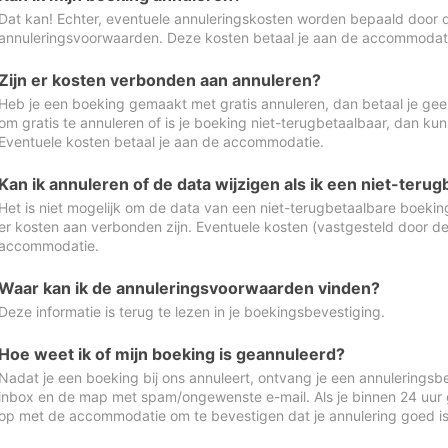
Dat kan! Echter, eventuele annuleringskosten worden bepaald door 
annuleringsvoorwaarden. Deze kosten betaal je aan de accommodat
Zijn er kosten verbonden aan annuleren?
Heb je een boeking gemaakt met gratis annuleren, dan betaal je geen
om gratis te annuleren of is je boeking niet-terugbetaalbaar, dan ku
Eventuele kosten betaal je aan de accommodatie.
Kan ik annuleren of de data wijzigen als ik een niet-ter
Het is niet mogelijk om de data van een niet-terugbetaalbare boeking
er kosten aan verbonden zijn. Eventuele kosten (vastgesteld door d
accommodatie.
Waar kan ik de annuleringsvoorwaarden vinden?
Deze informatie is terug te lezen in je boekingsbevestiging.
Hoe weet ik of mijn boeking is geannuleerd?
Nadat je een boeking bij ons annuleert, ontvang je een annuleringsbe
inbox en de map met spam/ongewenste e-mail. Als je binnen 24 uur
op met de accommodatie om te bevestigen dat je annulering goed 