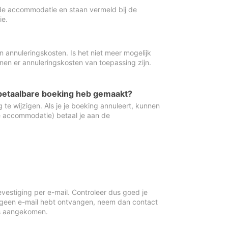
de accommodatie en staan vermeld bij de
ie.
 annuleringskosten. Is het niet meer mogelijk
nnen er annuleringskosten van toepassing zijn.
ugbetaalbare boeking heb gemaakt?
 te wijzigen. Als je je boeking annuleert, kunnen
e accommodatie) betaal je aan de
vestiging per e-mail. Controleer dus goed je
 geen e-mail hebt ontvangen, neem dan contact
is aangekomen.