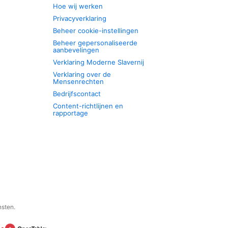
Hoe wij werken
Privacyverklaring
Beheer cookie-instellingen
Beheer gepersonaliseerde
aanbevelingen
Verklaring Moderne Slavernij
Verklaring over de
Mensenrechten
Bedrijfscontact
Content-richtlijnen en
rapportage
nsten.