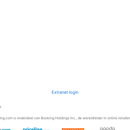
Extranet login
n.
ng.com is onderdeel van Booking Holdings Inc., de wereldleider in online reisdie