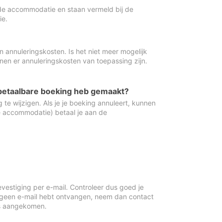
de accommodatie en staan vermeld bij de
ie.
 annuleringskosten. Is het niet meer mogelijk
nnen er annuleringskosten van toepassing zijn.
ugbetaalbare boeking heb gemaakt?
 te wijzigen. Als je je boeking annuleert, kunnen
e accommodatie) betaal je aan de
vestiging per e-mail. Controleer dus goed je
 geen e-mail hebt ontvangen, neem dan contact
is aangekomen.