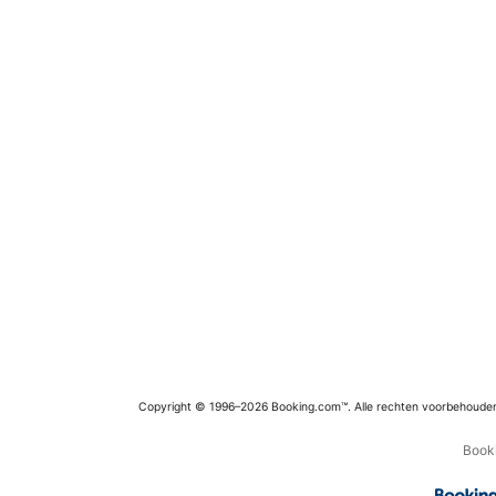
Copyright © 1996–2026 Booking.com™. Alle rechten voorbehoude
Booki