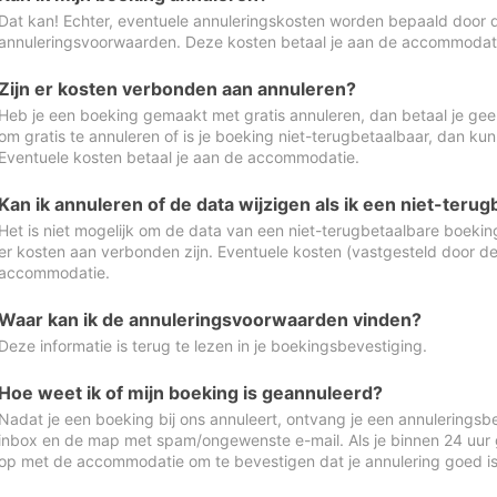
Dat kan! Echter, eventuele annuleringskosten worden bepaald door 
annuleringsvoorwaarden. Deze kosten betaal je aan de accommodat
Zijn er kosten verbonden aan annuleren?
Heb je een boeking gemaakt met gratis annuleren, dan betaal je geen
om gratis te annuleren of is je boeking niet-terugbetaalbaar, dan ku
Eventuele kosten betaal je aan de accommodatie.
Kan ik annuleren of de data wijzigen als ik een niet-ter
Het is niet mogelijk om de data van een niet-terugbetaalbare boeking
er kosten aan verbonden zijn. Eventuele kosten (vastgesteld door d
accommodatie.
Waar kan ik de annuleringsvoorwaarden vinden?
Deze informatie is terug te lezen in je boekingsbevestiging.
Hoe weet ik of mijn boeking is geannuleerd?
Nadat je een boeking bij ons annuleert, ontvang je een annuleringsbe
inbox en de map met spam/ongewenste e-mail. Als je binnen 24 uur
op met de accommodatie om te bevestigen dat je annulering goed 