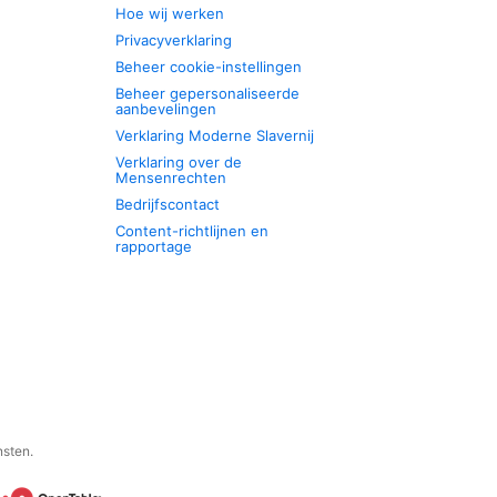
Hoe wij werken
Privacyverklaring
Beheer cookie-instellingen
Beheer gepersonaliseerde
aanbevelingen
Verklaring Moderne Slavernij
Verklaring over de
Mensenrechten
Bedrijfscontact
Content-richtlijnen en
rapportage
nsten.