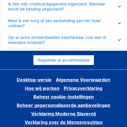
Ingeklapt
Ik heb mijn creditcardgegevens ingevoerd. Wanneer
wordt de betaling uitgevoerd?
Ingeklapt
Moet ik een borg of een aanbetaling aan het hotel
voldoen?
Ingeklapt
Zijn er extra (kinder)bedden beschikbaar voor een of
meerdere kinderen?
Registreer je accommodatie
Desktop-versie
Algemene Voorwaarden
Hoe wij werken
Privacyverklaring
Beheer cookie-instellingen
Beheer gepersonaliseerde aanbevelingen
Verklaring Moderne Slavernij
Verklaring over de Mensenrechten