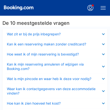
De 10 meestgestelde vragen
Ingeklapt
Wat zit er bij de prijs inbegrepen?
Ingeklapt
Kan ik een reservering maken zonder creditcard?
Ingeklapt
Hoe weet ik of mijn reservering is bevestigd?
Ingeklapt
Kan ik mijn reservering annuleren of wijzigen via
Booking.com?
Ingeklapt
Wat is mijn pincode en waar heb ik deze voor nodig?
Ingeklapt
Waar kan ik contactgegevens van deze accommodatie
vinden?
Ingeklapt
Hoe kan ik zien hoeveel het kost?