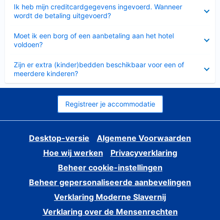
Ingeklapt
Ik heb mijn creditcardgegevens ingevoerd. Wanneer
wordt de betaling uitgevoerd?
Ingeklapt
Moet ik een borg of een aanbetaling aan het hotel
voldoen?
Ingeklapt
Zijn er extra (kinder)bedden beschikbaar voor een of
meerdere kinderen?
Registreer je accommodatie
Desktop-versie
Algemene Voorwaarden
Hoe wij werken
Privacyverklaring
Beheer cookie-instellingen
Beheer gepersonaliseerde aanbevelingen
Verklaring Moderne Slavernij
Verklaring over de Mensenrechten