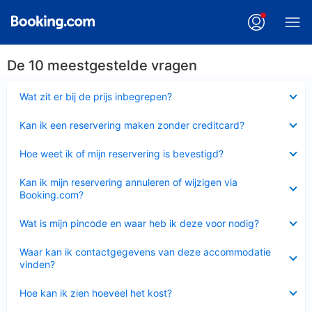
De 10 meestgestelde vragen
Ingeklapt
Wat zit er bij de prijs inbegrepen?
Ingeklapt
Kan ik een reservering maken zonder creditcard?
Ingeklapt
Hoe weet ik of mijn reservering is bevestigd?
Ingeklapt
Kan ik mijn reservering annuleren of wijzigen via
Booking.com?
Ingeklapt
Wat is mijn pincode en waar heb ik deze voor nodig?
Ingeklapt
Waar kan ik contactgegevens van deze accommodatie
vinden?
Ingeklapt
Hoe kan ik zien hoeveel het kost?