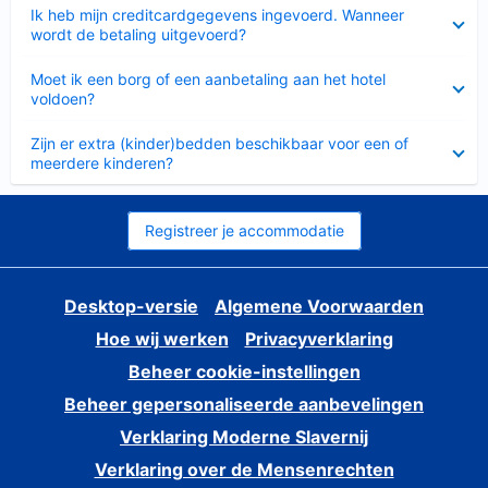
Ingeklapt
Ik heb mijn creditcardgegevens ingevoerd. Wanneer
wordt de betaling uitgevoerd?
Ingeklapt
Moet ik een borg of een aanbetaling aan het hotel
voldoen?
Ingeklapt
Zijn er extra (kinder)bedden beschikbaar voor een of
meerdere kinderen?
Registreer je accommodatie
Desktop-versie
Algemene Voorwaarden
Hoe wij werken
Privacyverklaring
Beheer cookie-instellingen
Beheer gepersonaliseerde aanbevelingen
Verklaring Moderne Slavernij
Verklaring over de Mensenrechten