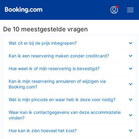
De 10 meestgestelde vragen
Ingeklapt
Wat zit er bij de prijs inbegrepen?
Ingeklapt
Kan ik een reservering maken zonder creditcard?
Ingeklapt
Hoe weet ik of mijn reservering is bevestigd?
Ingeklapt
Kan ik mijn reservering annuleren of wijzigen via
Booking.com?
Ingeklapt
Wat is mijn pincode en waar heb ik deze voor nodig?
Ingeklapt
Waar kan ik contactgegevens van deze accommodatie
vinden?
Ingeklapt
Hoe kan ik zien hoeveel het kost?