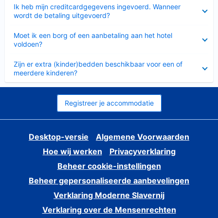
Ingeklapt
Ik heb mijn creditcardgegevens ingevoerd. Wanneer
wordt de betaling uitgevoerd?
Ingeklapt
Moet ik een borg of een aanbetaling aan het hotel
voldoen?
Ingeklapt
Zijn er extra (kinder)bedden beschikbaar voor een of
meerdere kinderen?
Registreer je accommodatie
Desktop-versie
Algemene Voorwaarden
Hoe wij werken
Privacyverklaring
Beheer cookie-instellingen
Beheer gepersonaliseerde aanbevelingen
Verklaring Moderne Slavernij
Verklaring over de Mensenrechten