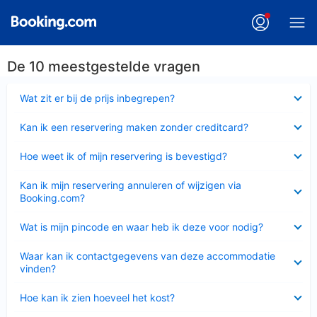
De 10 meestgestelde vragen
Ingeklapt
Wat zit er bij de prijs inbegrepen?
Ingeklapt
Kan ik een reservering maken zonder creditcard?
Ingeklapt
Hoe weet ik of mijn reservering is bevestigd?
Ingeklapt
Kan ik mijn reservering annuleren of wijzigen via
Booking.com?
Ingeklapt
Wat is mijn pincode en waar heb ik deze voor nodig?
Ingeklapt
Waar kan ik contactgegevens van deze accommodatie
vinden?
Ingeklapt
Hoe kan ik zien hoeveel het kost?