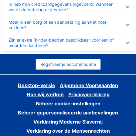
Ingeklapt
Ik heb mijn creditcardgegevens ingevoerd. Wanneer
wordt de betaling uitgevoerd?
Ingeklapt
Moet ik een borg of een aanbetaling aan het hotel
voldoen?
Ingeklapt
Zijn er extra (kinder)bedden beschikbaar voor een of
meerdere kinderen?
Registreer je accommodatie
Desktop-versie
Algemene Voorwaarden
Hoe wij werken
Privacyverklaring
Beheer cookie-instellingen
Beheer gepersonaliseerde aanbevelingen
Verklaring Moderne Slavernij
Verklaring over de Mensenrechten