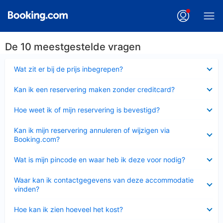
De 10 meestgestelde vragen
Ingeklapt
Wat zit er bij de prijs inbegrepen?
Ingeklapt
Kan ik een reservering maken zonder creditcard?
Ingeklapt
Hoe weet ik of mijn reservering is bevestigd?
Ingeklapt
Kan ik mijn reservering annuleren of wijzigen via
Booking.com?
Ingeklapt
Wat is mijn pincode en waar heb ik deze voor nodig?
Ingeklapt
Waar kan ik contactgegevens van deze accommodatie
vinden?
Ingeklapt
Hoe kan ik zien hoeveel het kost?