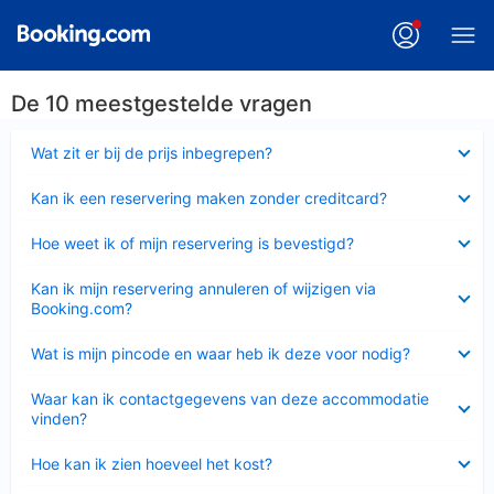
De 10 meestgestelde vragen
Ingeklapt
Wat zit er bij de prijs inbegrepen?
Ingeklapt
Kan ik een reservering maken zonder creditcard?
Ingeklapt
Hoe weet ik of mijn reservering is bevestigd?
Ingeklapt
Kan ik mijn reservering annuleren of wijzigen via
Booking.com?
Ingeklapt
Wat is mijn pincode en waar heb ik deze voor nodig?
Ingeklapt
Waar kan ik contactgegevens van deze accommodatie
vinden?
Ingeklapt
Hoe kan ik zien hoeveel het kost?