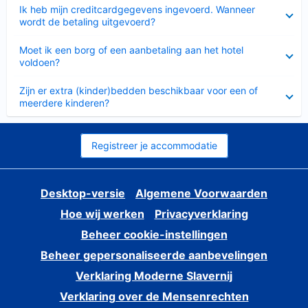
Ingeklapt
Ik heb mijn creditcardgegevens ingevoerd. Wanneer
wordt de betaling uitgevoerd?
Ingeklapt
Moet ik een borg of een aanbetaling aan het hotel
voldoen?
Ingeklapt
Zijn er extra (kinder)bedden beschikbaar voor een of
meerdere kinderen?
Registreer je accommodatie
Desktop-versie
Algemene Voorwaarden
Hoe wij werken
Privacyverklaring
Beheer cookie-instellingen
Beheer gepersonaliseerde aanbevelingen
Verklaring Moderne Slavernij
Verklaring over de Mensenrechten