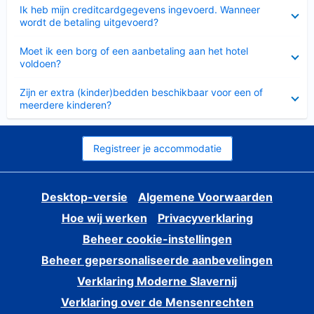
Ingeklapt
Ik heb mijn creditcardgegevens ingevoerd. Wanneer
wordt de betaling uitgevoerd?
Ingeklapt
Moet ik een borg of een aanbetaling aan het hotel
voldoen?
Ingeklapt
Zijn er extra (kinder)bedden beschikbaar voor een of
meerdere kinderen?
Registreer je accommodatie
Desktop-versie
Algemene Voorwaarden
Hoe wij werken
Privacyverklaring
Beheer cookie-instellingen
Beheer gepersonaliseerde aanbevelingen
Verklaring Moderne Slavernij
Verklaring over de Mensenrechten