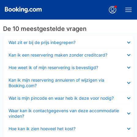
De 10 meestgestelde vragen
Ingeklapt
Wat zit er bij de prijs inbegrepen?
Ingeklapt
Kan ik een reservering maken zonder creditcard?
Ingeklapt
Hoe weet ik of mijn reservering is bevestigd?
Ingeklapt
Kan ik mijn reservering annuleren of wijzigen via
Booking.com?
Ingeklapt
Wat is mijn pincode en waar heb ik deze voor nodig?
Ingeklapt
Waar kan ik contactgegevens van deze accommodatie
vinden?
Ingeklapt
Hoe kan ik zien hoeveel het kost?