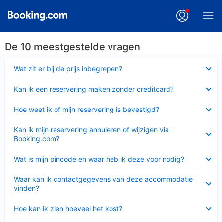
De 10 meestgestelde vragen
Ingeklapt
Wat zit er bij de prijs inbegrepen?
Ingeklapt
Kan ik een reservering maken zonder creditcard?
Ingeklapt
Hoe weet ik of mijn reservering is bevestigd?
Ingeklapt
Kan ik mijn reservering annuleren of wijzigen via
Booking.com?
Ingeklapt
Wat is mijn pincode en waar heb ik deze voor nodig?
Ingeklapt
Waar kan ik contactgegevens van deze accommodatie
vinden?
Ingeklapt
Hoe kan ik zien hoeveel het kost?