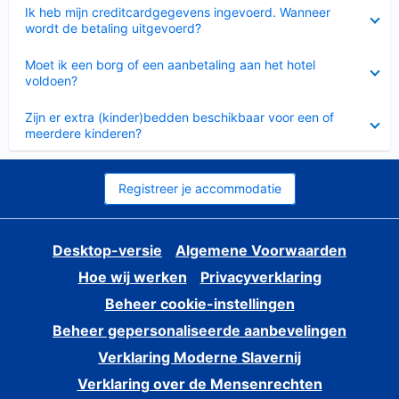
Ingeklapt
Ik heb mijn creditcardgegevens ingevoerd. Wanneer
wordt de betaling uitgevoerd?
Ingeklapt
Moet ik een borg of een aanbetaling aan het hotel
voldoen?
Ingeklapt
Zijn er extra (kinder)bedden beschikbaar voor een of
meerdere kinderen?
Registreer je accommodatie
Desktop-versie
Algemene Voorwaarden
Hoe wij werken
Privacyverklaring
Beheer cookie-instellingen
Beheer gepersonaliseerde aanbevelingen
Verklaring Moderne Slavernij
Verklaring over de Mensenrechten