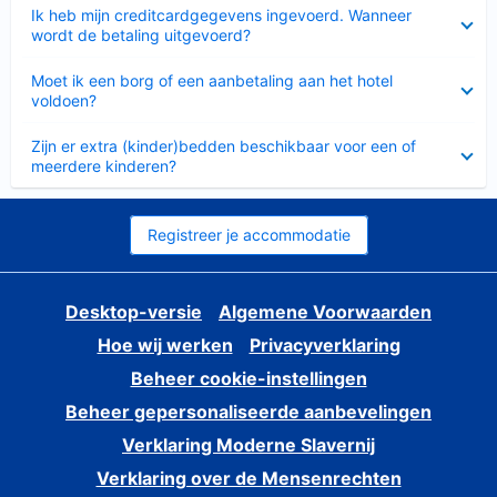
Ingeklapt
Ik heb mijn creditcardgegevens ingevoerd. Wanneer
wordt de betaling uitgevoerd?
Ingeklapt
Moet ik een borg of een aanbetaling aan het hotel
voldoen?
Ingeklapt
Zijn er extra (kinder)bedden beschikbaar voor een of
meerdere kinderen?
Registreer je accommodatie
Desktop-versie
Algemene Voorwaarden
Hoe wij werken
Privacyverklaring
Beheer cookie-instellingen
Beheer gepersonaliseerde aanbevelingen
Verklaring Moderne Slavernij
Verklaring over de Mensenrechten