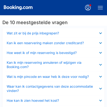
De 10 meestgestelde vragen
Ingeklapt
Wat zit er bij de prijs inbegrepen?
Ingeklapt
Kan ik een reservering maken zonder creditcard?
Ingeklapt
Hoe weet ik of mijn reservering is bevestigd?
Ingeklapt
Kan ik mijn reservering annuleren of wijzigen via
Booking.com?
Ingeklapt
Wat is mijn pincode en waar heb ik deze voor nodig?
Ingeklapt
Waar kan ik contactgegevens van deze accommodatie
vinden?
Ingeklapt
Hoe kan ik zien hoeveel het kost?