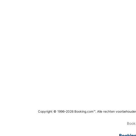
Copyright © 1996–2026 Booking.com™. Alle rechten voorbehoude
Booki