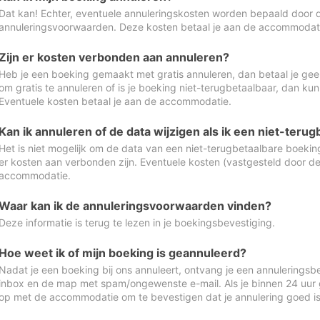
Dat kan! Echter, eventuele annuleringskosten worden bepaald door 
annuleringsvoorwaarden. Deze kosten betaal je aan de accommodat
Zijn er kosten verbonden aan annuleren?
Heb je een boeking gemaakt met gratis annuleren, dan betaal je geen
om gratis te annuleren of is je boeking niet-terugbetaalbaar, dan ku
Eventuele kosten betaal je aan de accommodatie.
Kan ik annuleren of de data wijzigen als ik een niet-ter
Het is niet mogelijk om de data van een niet-terugbetaalbare boeking
er kosten aan verbonden zijn. Eventuele kosten (vastgesteld door d
accommodatie.
Waar kan ik de annuleringsvoorwaarden vinden?
Deze informatie is terug te lezen in je boekingsbevestiging.
Hoe weet ik of mijn boeking is geannuleerd?
Nadat je een boeking bij ons annuleert, ontvang je een annuleringsbe
inbox en de map met spam/ongewenste e-mail. Als je binnen 24 uur
op met de accommodatie om te bevestigen dat je annulering goed 