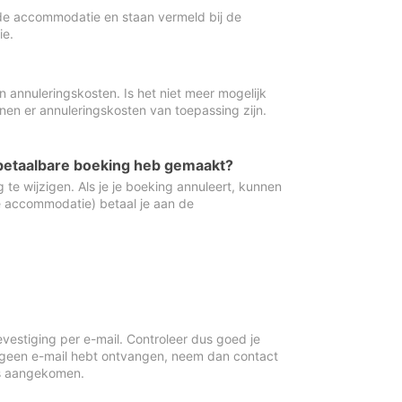
de accommodatie en staan vermeld bij de
ie.
 annuleringskosten. Is het niet meer mogelijk
nnen er annuleringskosten van toepassing zijn.
ugbetaalbare boeking heb gemaakt?
 te wijzigen. Als je je boeking annuleert, kunnen
e accommodatie) betaal je aan de
vestiging per e-mail. Controleer dus goed je
 geen e-mail hebt ontvangen, neem dan contact
is aangekomen.