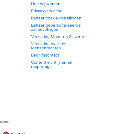
Hoe wij werken
Privacyverklaring
Beheer cookie-instellingen
Beheer gepersonaliseerde
aanbevelingen
Verklaring Moderne Slavernij
Verklaring over de
Mensenrechten
Bedrijfscontact
Content-richtlijnen en
rapportage
nsten.