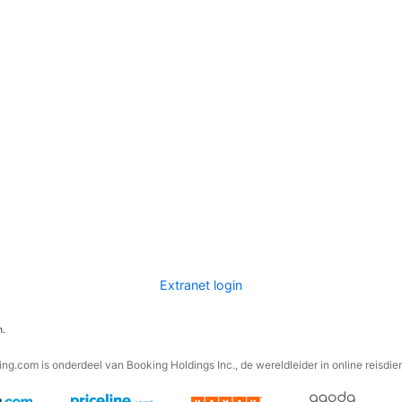
Extranet login
n.
ng.com is onderdeel van Booking Holdings Inc., de wereldleider in online reisdie