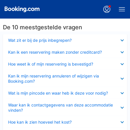
De 10 meestgestelde vragen
Ingeklapt
Wat zit er bij de prijs inbegrepen?
Ingeklapt
Kan ik een reservering maken zonder creditcard?
Ingeklapt
Hoe weet ik of mijn reservering is bevestigd?
Ingeklapt
Kan ik mijn reservering annuleren of wijzigen via
Booking.com?
Ingeklapt
Wat is mijn pincode en waar heb ik deze voor nodig?
Ingeklapt
Waar kan ik contactgegevens van deze accommodatie
vinden?
Ingeklapt
Hoe kan ik zien hoeveel het kost?