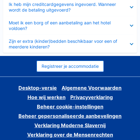
Ingeklapt
Ik heb mijn creditcardgegevens ingevoerd. Wanneer
wordt de betaling uitgevoerd?
Ingeklapt
Moet ik een borg of een aanbetaling aan het hotel
voldoen?
Ingeklapt
Zijn er extra (kinder)bedden beschikbaar voor een of
meerdere kinderen?
Registreer je accommodatie
Desktop-versie
Algemene Voorwaarden
Hoe wij werken
Privacyverklaring
Beheer cookie-instellingen
Beheer gepersonaliseerde aanbevelingen
Verklaring Moderne Slavernij
Verklaring over de Mensenrechten