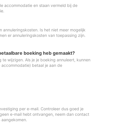
de accommodatie en staan vermeld bij de
ie.
 annuleringskosten. Is het niet meer mogelijk
nnen er annuleringskosten van toepassing zijn.
ugbetaalbare boeking heb gemaakt?
 te wijzigen. Als je je boeking annuleert, kunnen
e accommodatie) betaal je aan de
vestiging per e-mail. Controleer dus goed je
 geen e-mail hebt ontvangen, neem dan contact
is aangekomen.