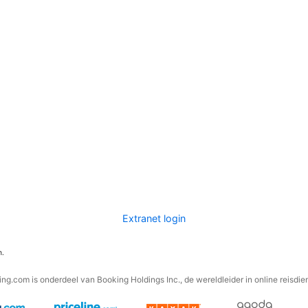
Extranet login
n.
ng.com is onderdeel van Booking Holdings Inc., de wereldleider in online reisdie