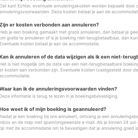
Dat kan! Echter, eventuele annuleringskosten worden bepaald door 
annuleringsvoorwaarden. Deze kosten betaal je aan de accommodat
Zijn er kosten verbonden aan annuleren?
Heb je een boeking gemaakt met gratis annuleren, dan betaal je geen
om gratis te annuleren of is je boeking niet-terugbetaalbaar, dan ku
Eventuele kosten betaal je aan de accommodatie.
Kan ik annuleren of de data wijzigen als ik een niet-ter
Het is niet mogelijk om de data van een niet-terugbetaalbare boeking
er kosten aan verbonden zijn. Eventuele kosten (vastgesteld door d
accommodatie.
Waar kan ik de annuleringsvoorwaarden vinden?
Deze informatie is terug te lezen in je boekingsbevestiging.
Hoe weet ik of mijn boeking is geannuleerd?
Nadat je een boeking bij ons annuleert, ontvang je een annuleringsbe
inbox en de map met spam/ongewenste e-mail. Als je binnen 24 uur
op met de accommodatie om te bevestigen dat je annulering goed 