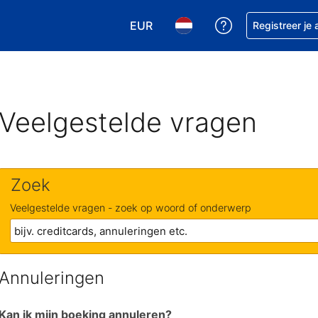
EUR
Krijg hulp bij je
Registreer je
Kies je valuta. Je huidige valuta is
Kies je taal. Je huidige ta
Veelgestelde vragen
Zoek
Veelgestelde vragen - zoek op woord of onderwerp
Annuleringen
Kan ik mijn boeking annuleren?