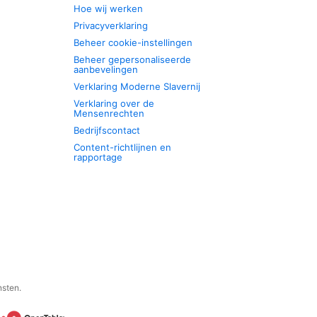
Hoe wij werken
Privacyverklaring
Beheer cookie-instellingen
Beheer gepersonaliseerde
aanbevelingen
Verklaring Moderne Slavernij
Verklaring over de
Mensenrechten
Bedrijfscontact
Content-richtlijnen en
rapportage
nsten.