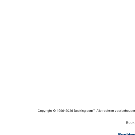
Copyright © 1996–2026 Booking.com™. Alle rechten voorbehoude
Booki