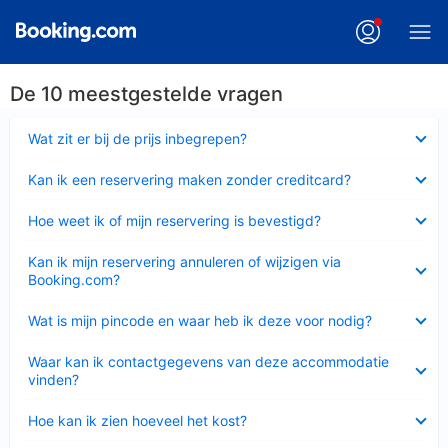
De 10 meestgestelde vragen
Ingeklapt
Wat zit er bij de prijs inbegrepen?
Ingeklapt
Kan ik een reservering maken zonder creditcard?
Ingeklapt
Hoe weet ik of mijn reservering is bevestigd?
Ingeklapt
Kan ik mijn reservering annuleren of wijzigen via
Booking.com?
Ingeklapt
Wat is mijn pincode en waar heb ik deze voor nodig?
Ingeklapt
Waar kan ik contactgegevens van deze accommodatie
vinden?
Ingeklapt
Hoe kan ik zien hoeveel het kost?