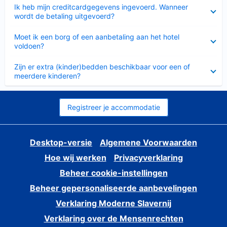
Ingeklapt
Ik heb mijn creditcardgegevens ingevoerd. Wanneer
wordt de betaling uitgevoerd?
Ingeklapt
Moet ik een borg of een aanbetaling aan het hotel
voldoen?
Ingeklapt
Zijn er extra (kinder)bedden beschikbaar voor een of
meerdere kinderen?
Registreer je accommodatie
Desktop-versie
Algemene Voorwaarden
Hoe wij werken
Privacyverklaring
Beheer cookie-instellingen
Beheer gepersonaliseerde aanbevelingen
Verklaring Moderne Slavernij
Verklaring over de Mensenrechten