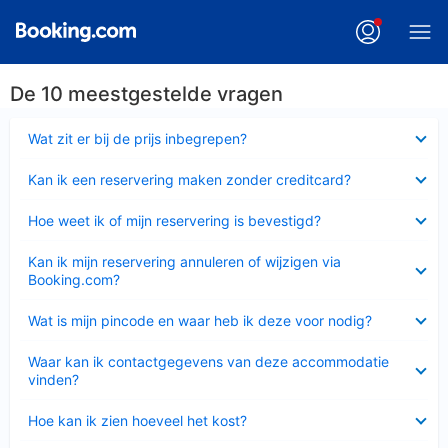
De 10 meestgestelde vragen
Ingeklapt
Wat zit er bij de prijs inbegrepen?
Ingeklapt
Kan ik een reservering maken zonder creditcard?
Ingeklapt
Hoe weet ik of mijn reservering is bevestigd?
Ingeklapt
Kan ik mijn reservering annuleren of wijzigen via
Booking.com?
Ingeklapt
Wat is mijn pincode en waar heb ik deze voor nodig?
Ingeklapt
Waar kan ik contactgegevens van deze accommodatie
vinden?
Ingeklapt
Hoe kan ik zien hoeveel het kost?