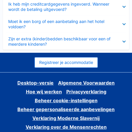
Ingeklapt
Ik heb mijn creditcardgegevens ingevoerd. Wanneer
wordt de betaling uitgevoerd?
Ingeklapt
Moet ik een borg of een aanbetaling aan het hotel
voldoen?
Ingeklapt
Zijn er extra (kinder)bedden beschikbaar voor een of
meerdere kinderen?
Registreer je accommodatie
Desktop-versie
Algemene Voorwaarden
Hoe wij werken
Privacyverklaring
Beheer cookie-instellingen
Beheer gepersonaliseerde aanbevelingen
Verklaring Moderne Slavernij
Verklaring over de Mensenrechten