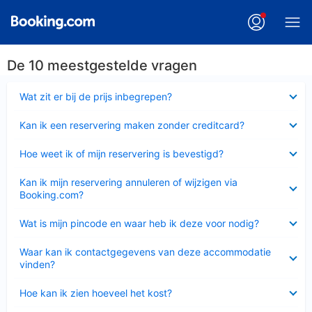
De 10 meestgestelde vragen
Ingeklapt
Wat zit er bij de prijs inbegrepen?
Ingeklapt
Kan ik een reservering maken zonder creditcard?
Ingeklapt
Hoe weet ik of mijn reservering is bevestigd?
Ingeklapt
Kan ik mijn reservering annuleren of wijzigen via
Booking.com?
Ingeklapt
Wat is mijn pincode en waar heb ik deze voor nodig?
Ingeklapt
Waar kan ik contactgegevens van deze accommodatie
vinden?
Ingeklapt
Hoe kan ik zien hoeveel het kost?