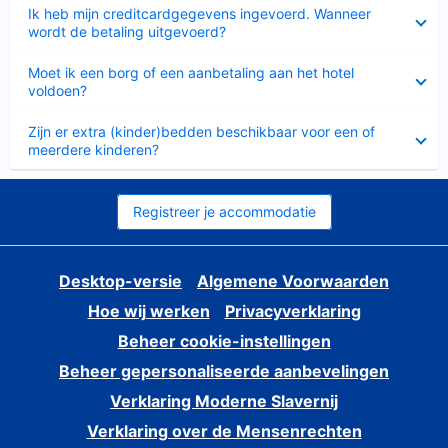
Ingeklapt
Ik heb mijn creditcardgegevens ingevoerd. Wanneer
wordt de betaling uitgevoerd?
Ingeklapt
Moet ik een borg of een aanbetaling aan het hotel
voldoen?
Ingeklapt
Zijn er extra (kinder)bedden beschikbaar voor een of
meerdere kinderen?
Registreer je accommodatie
Desktop-versie
Algemene Voorwaarden
Hoe wij werken
Privacyverklaring
Beheer cookie-instellingen
Beheer gepersonaliseerde aanbevelingen
Verklaring Moderne Slavernij
Verklaring over de Mensenrechten