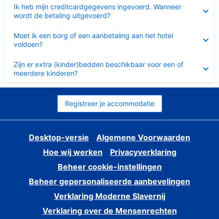
Ingeklapt
Ik heb mijn creditcardgegevens ingevoerd. Wanneer
wordt de betaling uitgevoerd?
Ingeklapt
Moet ik een borg of een aanbetaling aan het hotel
voldoen?
Ingeklapt
Zijn er extra (kinder)bedden beschikbaar voor een of
meerdere kinderen?
Registreer je accommodatie
Desktop-versie
Algemene Voorwaarden
Hoe wij werken
Privacyverklaring
Beheer cookie-instellingen
Beheer gepersonaliseerde aanbevelingen
Verklaring Moderne Slavernij
Verklaring over de Mensenrechten