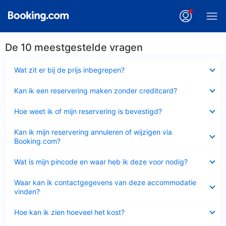
De 10 meestgestelde vragen
Ingeklapt
Wat zit er bij de prijs inbegrepen?
Ingeklapt
Kan ik een reservering maken zonder creditcard?
Ingeklapt
Hoe weet ik of mijn reservering is bevestigd?
Ingeklapt
Kan ik mijn reservering annuleren of wijzigen via
Booking.com?
Ingeklapt
Wat is mijn pincode en waar heb ik deze voor nodig?
Ingeklapt
Waar kan ik contactgegevens van deze accommodatie
vinden?
Ingeklapt
Hoe kan ik zien hoeveel het kost?