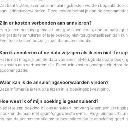
Dat kan! Echter, eventuele annuleringskosten worden bepaald door 
annuleringsvoorwaarden. Deze kosten betaal je aan de accommodat
Zijn er kosten verbonden aan annuleren?
Heb je een boeking gemaakt met gratis annuleren, dan betaal je geen
om gratis te annuleren of is je boeking niet-terugbetaalbaar, dan ku
Eventuele kosten betaal je aan de accommodatie.
Kan ik annuleren of de data wijzigen als ik een niet-ter
Het is niet mogelijk om de data van een niet-terugbetaalbare boeking
er kosten aan verbonden zijn. Eventuele kosten (vastgesteld door d
accommodatie.
Waar kan ik de annuleringsvoorwaarden vinden?
Deze informatie is terug te lezen in je boekingsbevestiging.
Hoe weet ik of mijn boeking is geannuleerd?
Nadat je een boeking bij ons annuleert, ontvang je een annuleringsbe
inbox en de map met spam/ongewenste e-mail. Als je binnen 24 uur
op met de accommodatie om te bevestigen dat je annulering goed 