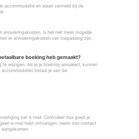
de accommodatie en staan vermeld bij de
ie.
 annuleringskosten. Is het niet meer mogelijk
nnen er annuleringskosten van toepassing zijn.
ugbetaalbare boeking heb gemaakt?
 te wijzigen. Als je je boeking annuleert, kunnen
e accommodatie) betaal je aan de
vestiging per e-mail. Controleer dus goed je
 geen e-mail hebt ontvangen, neem dan contact
is aangekomen.