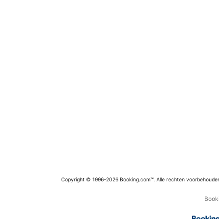
Copyright © 1996–2026 Booking.com™. Alle rechten voorbehoude
Booki