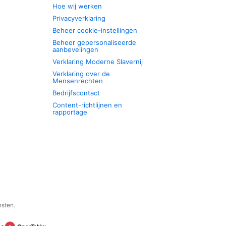
Hoe wij werken
Privacyverklaring
Beheer cookie-instellingen
Beheer gepersonaliseerde
aanbevelingen
Verklaring Moderne Slavernij
Verklaring over de
Mensenrechten
Bedrijfscontact
Content-richtlijnen en
rapportage
nsten.