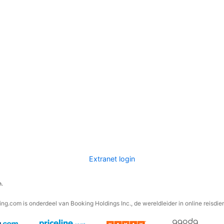
Extranet login
n.
ng.com is onderdeel van Booking Holdings Inc., de wereldleider in online reisdie