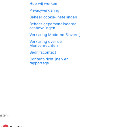
Hoe wij werken
Privacyverklaring
Beheer cookie-instellingen
Beheer gepersonaliseerde
aanbevelingen
Verklaring Moderne Slavernij
Verklaring over de
Mensenrechten
Bedrijfscontact
Content-richtlijnen en
rapportage
nsten.