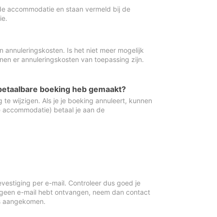
de accommodatie en staan vermeld bij de
ie.
 annuleringskosten. Is het niet meer mogelijk
nnen er annuleringskosten van toepassing zijn.
ugbetaalbare boeking heb gemaakt?
 te wijzigen. Als je je boeking annuleert, kunnen
e accommodatie) betaal je aan de
vestiging per e-mail. Controleer dus goed je
 geen e-mail hebt ontvangen, neem dan contact
is aangekomen.