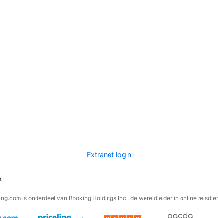
Extranet login
n.
ng.com is onderdeel van Booking Holdings Inc., de wereldleider in online reisdie