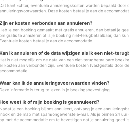
Dat kan! Echter, eventuele annuleringskosten worden bepaald door 
annuleringsvoorwaarden. Deze kosten betaal je aan de accommodat
Zijn er kosten verbonden aan annuleren?
Heb je een boeking gemaakt met gratis annuleren, dan betaal je geen
om gratis te annuleren of is je boeking niet-terugbetaalbaar, dan ku
Eventuele kosten betaal je aan de accommodatie.
Kan ik annuleren of de data wijzigen als ik een niet-ter
Het is niet mogelijk om de data van een niet-terugbetaalbare boeking
er kosten aan verbonden zijn. Eventuele kosten (vastgesteld door d
accommodatie.
Waar kan ik de annuleringsvoorwaarden vinden?
Deze informatie is terug te lezen in je boekingsbevestiging.
Hoe weet ik of mijn boeking is geannuleerd?
Nadat je een boeking bij ons annuleert, ontvang je een annuleringsbe
inbox en de map met spam/ongewenste e-mail. Als je binnen 24 uur
op met de accommodatie om te bevestigen dat je annulering goed 