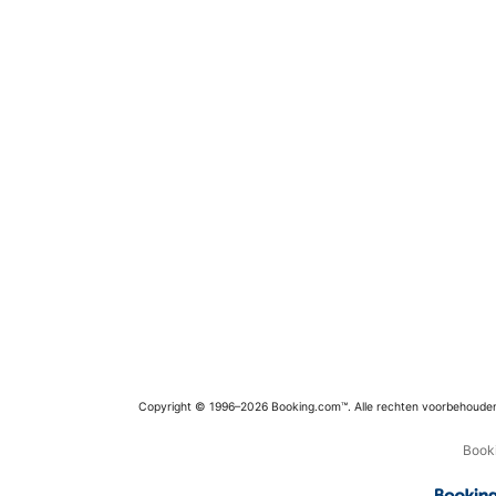
Copyright © 1996–2026 Booking.com™. Alle rechten voorbehoude
Booki