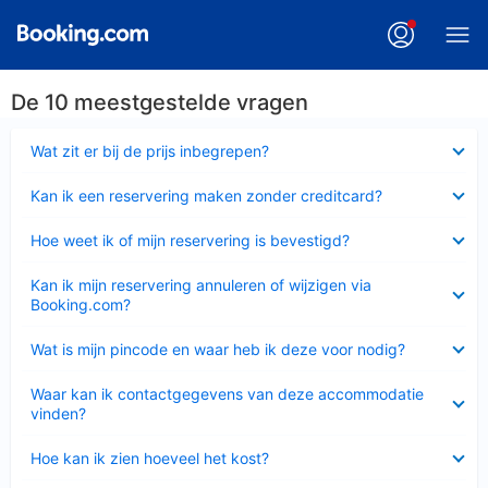
De 10 meestgestelde vragen
Ingeklapt
Wat zit er bij de prijs inbegrepen?
Ingeklapt
Kan ik een reservering maken zonder creditcard?
Ingeklapt
Hoe weet ik of mijn reservering is bevestigd?
Ingeklapt
Kan ik mijn reservering annuleren of wijzigen via
Booking.com?
Ingeklapt
Wat is mijn pincode en waar heb ik deze voor nodig?
Ingeklapt
Waar kan ik contactgegevens van deze accommodatie
vinden?
Ingeklapt
Hoe kan ik zien hoeveel het kost?