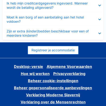
Ingeklapt
Ik heb mijn creditcardgegevens ingevoerd. Wanneer
wordt de betaling uitgevoerd?
Ingeklapt
Moet ik een borg of een aanbetaling aan het hotel
voldoen?
Ingeklapt
Zijn er extra (kinder)bedden beschikbaar voor een of
meerdere kinderen?
Registreer je accommodatie
Desktop-versie
Algemene Voorwaarden
Hoe wij werken
Privacyverklaring
Beheer cookie-instellingen
Beheer gepersonaliseerde aanbevelingen
Verklaring Moderne Slavernij
Verklaring over de Mensenrechten