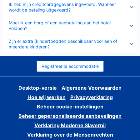
Ingeklapt
Ik heb mijn creditcardgegevens ingevoerd. Wanneer
wordt de betaling uitgevoerd?
Ingeklapt
Moet ik een borg of een aanbetaling aan het hotel
voldoen?
Ingeklapt
Zijn er extra (kinder)bedden beschikbaar voor een of
meerdere kinderen?
Registreer je accommodatie
Desktop-versie
Algemene Voorwaarden
Hoe wij werken
Privacyverklaring
Beheer cookie-instellingen
Beheer gepersonaliseerde aanbevelingen
Verklaring Moderne Slavernij
Verklaring over de Mensenrechten