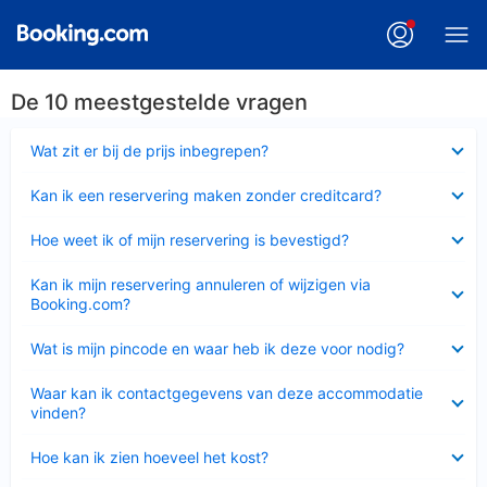
De 10 meestgestelde vragen
Ingeklapt
Wat zit er bij de prijs inbegrepen?
Ingeklapt
Kan ik een reservering maken zonder creditcard?
Ingeklapt
Hoe weet ik of mijn reservering is bevestigd?
Ingeklapt
Kan ik mijn reservering annuleren of wijzigen via
Booking.com?
Ingeklapt
Wat is mijn pincode en waar heb ik deze voor nodig?
Ingeklapt
Waar kan ik contactgegevens van deze accommodatie
vinden?
Ingeklapt
Hoe kan ik zien hoeveel het kost?