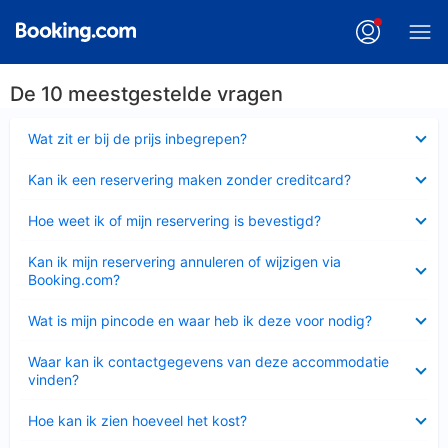
De 10 meestgestelde vragen
Ingeklapt
Wat zit er bij de prijs inbegrepen?
Ingeklapt
Kan ik een reservering maken zonder creditcard?
Ingeklapt
Hoe weet ik of mijn reservering is bevestigd?
Ingeklapt
Kan ik mijn reservering annuleren of wijzigen via
Booking.com?
Ingeklapt
Wat is mijn pincode en waar heb ik deze voor nodig?
Ingeklapt
Waar kan ik contactgegevens van deze accommodatie
vinden?
Ingeklapt
Hoe kan ik zien hoeveel het kost?