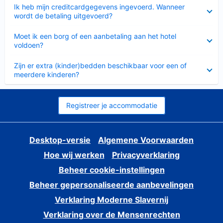
Ingeklapt
Ik heb mijn creditcardgegevens ingevoerd. Wanneer
wordt de betaling uitgevoerd?
Ingeklapt
Moet ik een borg of een aanbetaling aan het hotel
voldoen?
Ingeklapt
Zijn er extra (kinder)bedden beschikbaar voor een of
meerdere kinderen?
Registreer je accommodatie
Desktop-versie
Algemene Voorwaarden
Hoe wij werken
Privacyverklaring
Beheer cookie-instellingen
Beheer gepersonaliseerde aanbevelingen
Verklaring Moderne Slavernij
Verklaring over de Mensenrechten