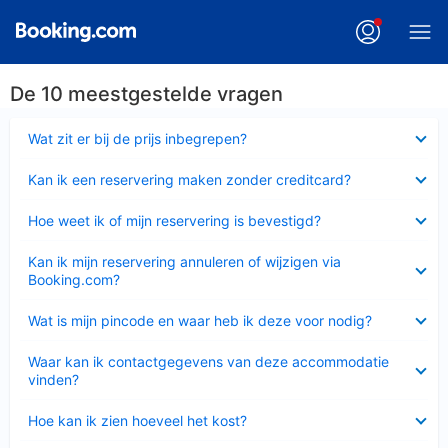
De 10 meestgestelde vragen
Ingeklapt
Wat zit er bij de prijs inbegrepen?
Ingeklapt
Kan ik een reservering maken zonder creditcard?
Ingeklapt
Hoe weet ik of mijn reservering is bevestigd?
Ingeklapt
Kan ik mijn reservering annuleren of wijzigen via
Booking.com?
Ingeklapt
Wat is mijn pincode en waar heb ik deze voor nodig?
Ingeklapt
Waar kan ik contactgegevens van deze accommodatie
vinden?
Ingeklapt
Hoe kan ik zien hoeveel het kost?