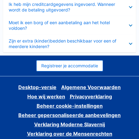
Ingeklapt
Ik heb mijn creditcardgegevens ingevoerd. Wanneer
wordt de betaling uitgevoerd?
Ingeklapt
Moet ik een borg of een aanbetaling aan het hotel
voldoen?
Ingeklapt
Zijn er extra (kinder)bedden beschikbaar voor een of
meerdere kinderen?
Registreer je accommodatie
Desktop-versie
Algemene Voorwaarden
Hoe wij werken
Privacyverklaring
Beheer cookie-instellingen
Beheer gepersonaliseerde aanbevelingen
Verklaring Moderne Slavernij
Verklaring over de Mensenrechten