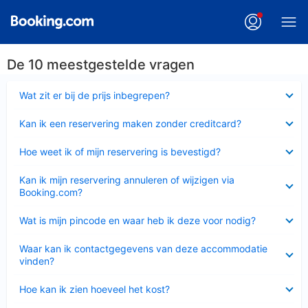
De 10 meestgestelde vragen
Ingeklapt
Wat zit er bij de prijs inbegrepen?
Ingeklapt
Kan ik een reservering maken zonder creditcard?
Ingeklapt
Hoe weet ik of mijn reservering is bevestigd?
Ingeklapt
Kan ik mijn reservering annuleren of wijzigen via
Booking.com?
Ingeklapt
Wat is mijn pincode en waar heb ik deze voor nodig?
Ingeklapt
Waar kan ik contactgegevens van deze accommodatie
vinden?
Ingeklapt
Hoe kan ik zien hoeveel het kost?