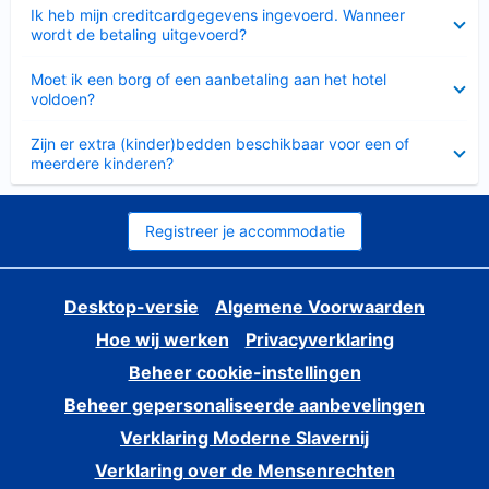
Ingeklapt
Ik heb mijn creditcardgegevens ingevoerd. Wanneer
wordt de betaling uitgevoerd?
Ingeklapt
Moet ik een borg of een aanbetaling aan het hotel
voldoen?
Ingeklapt
Zijn er extra (kinder)bedden beschikbaar voor een of
meerdere kinderen?
Registreer je accommodatie
Desktop-versie
Algemene Voorwaarden
Hoe wij werken
Privacyverklaring
Beheer cookie-instellingen
Beheer gepersonaliseerde aanbevelingen
Verklaring Moderne Slavernij
Verklaring over de Mensenrechten