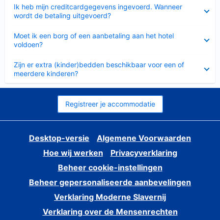
Ingeklapt
Ik heb mijn creditcardgegevens ingevoerd. Wanneer
wordt de betaling uitgevoerd?
Ingeklapt
Moet ik een borg of een aanbetaling aan het hotel
voldoen?
Ingeklapt
Zijn er extra (kinder)bedden beschikbaar voor een of
meerdere kinderen?
Registreer je accommodatie
Desktop-versie
Algemene Voorwaarden
Hoe wij werken
Privacyverklaring
Beheer cookie-instellingen
Beheer gepersonaliseerde aanbevelingen
Verklaring Moderne Slavernij
Verklaring over de Mensenrechten