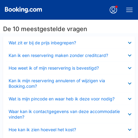
De 10 meestgestelde vragen
Ingeklapt
Wat zit er bij de prijs inbegrepen?
Ingeklapt
Kan ik een reservering maken zonder creditcard?
Ingeklapt
Hoe weet ik of mijn reservering is bevestigd?
Ingeklapt
Kan ik mijn reservering annuleren of wijzigen via
Booking.com?
Ingeklapt
Wat is mijn pincode en waar heb ik deze voor nodig?
Ingeklapt
Waar kan ik contactgegevens van deze accommodatie
vinden?
Ingeklapt
Hoe kan ik zien hoeveel het kost?