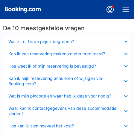
De 10 meestgestelde vragen
Ingeklapt
Wat zit er bij de prijs inbegrepen?
Ingeklapt
Kan ik een reservering maken zonder creditcard?
Ingeklapt
Hoe weet ik of mijn reservering is bevestigd?
Ingeklapt
Kan ik mijn reservering annuleren of wijzigen via
Booking.com?
Ingeklapt
Wat is mijn pincode en waar heb ik deze voor nodig?
Ingeklapt
Waar kan ik contactgegevens van deze accommodatie
vinden?
Ingeklapt
Hoe kan ik zien hoeveel het kost?