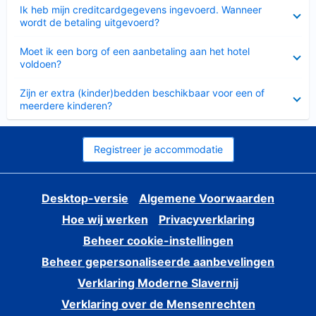
Ingeklapt
Ik heb mijn creditcardgegevens ingevoerd. Wanneer
wordt de betaling uitgevoerd?
Ingeklapt
Moet ik een borg of een aanbetaling aan het hotel
voldoen?
Ingeklapt
Zijn er extra (kinder)bedden beschikbaar voor een of
meerdere kinderen?
Registreer je accommodatie
Desktop-versie
Algemene Voorwaarden
Hoe wij werken
Privacyverklaring
Beheer cookie-instellingen
Beheer gepersonaliseerde aanbevelingen
Verklaring Moderne Slavernij
Verklaring over de Mensenrechten